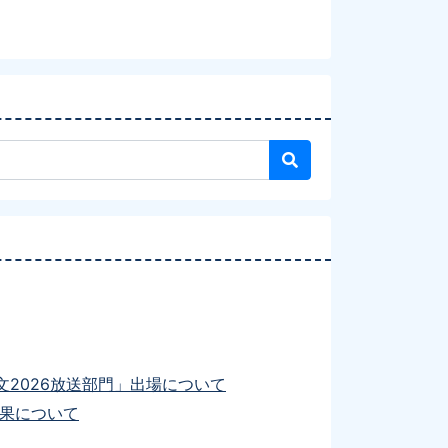
2026放送部門」出場について
結果について