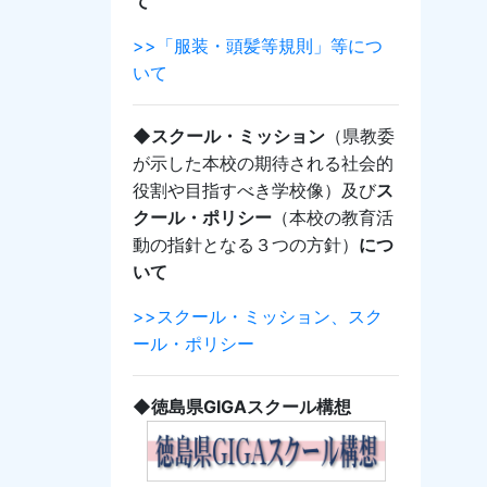
て
>>「服装・頭髪等規則」等につ
いて
◆スクール・ミッション
（県教委
が示した本校の期待される社会的
役割や目指すべき学校像）及び
ス
クール・ポリシー
（本校の教育活
動の指針となる３つの方針）
につ
いて
>>スクール・ミッション、スク
ール・ポリシー
◆徳島県GIGAスクール構想