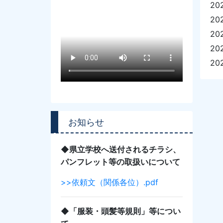
20
20
20
20
20
お知らせ
◆県立学校へ送付されるチラシ、
パンフレット等の取扱いについて
>>依頼文（関係各位）.pdf
◆「服装・頭髪等規則」等につい