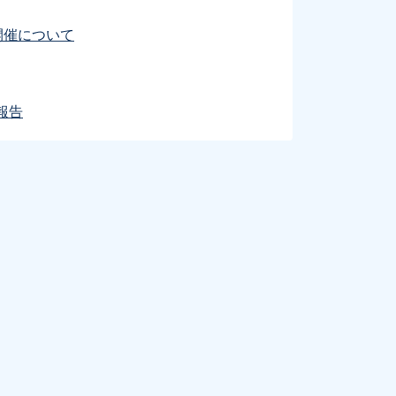
開催について
報告