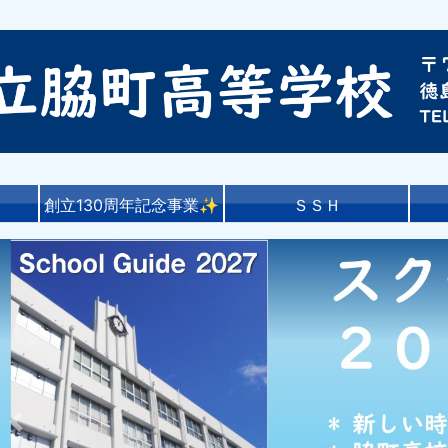
創立130周年記念事業✨
ＳＳＨ
Previous