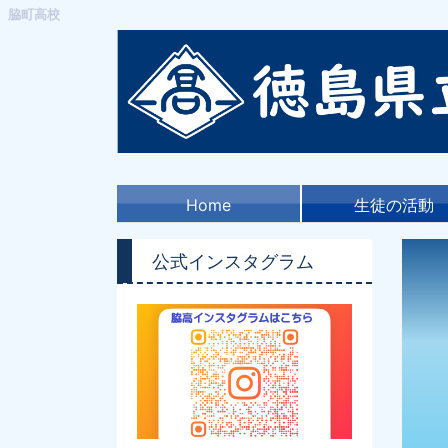
脇町高校
Home
生徒の活動
公式インスタグラム