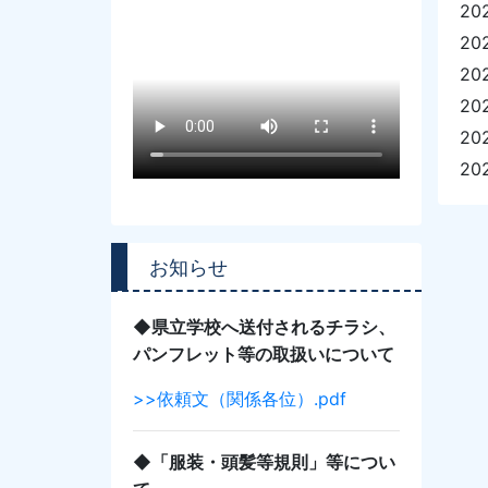
20
20
20
20
20
20
お知らせ
◆県立学校へ送付されるチラシ、
パンフレット等の取扱いについて
>>依頼文（関係各位）.pdf
◆「服装・頭髪等規則」等につい