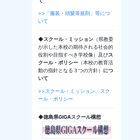
て
>>「服装・頭髪等規則」等につ
いて
◆スクール・ミッション
（県教委
が示した本校の期待される社会的
役割や目指すべき学校像）及び
ス
クール・ポリシー
（本校の教育活
動の指針となる３つの方針）
につ
いて
>>スクール・ミッション、スク
ール・ポリシー
◆徳島県GIGAスクール構想