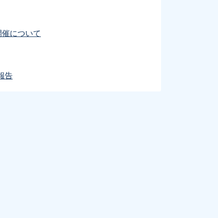
開催について
報告