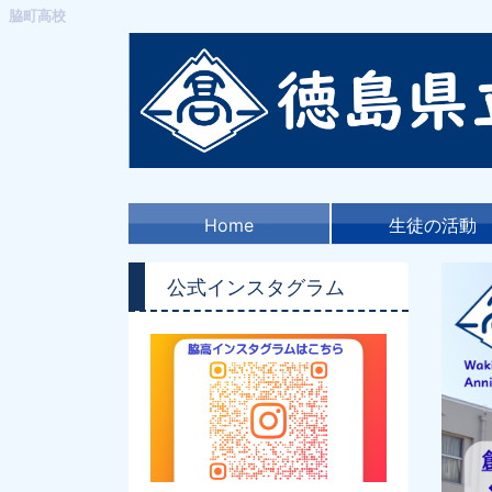
脇町高校
Home
生徒の活動
公式インスタグラム