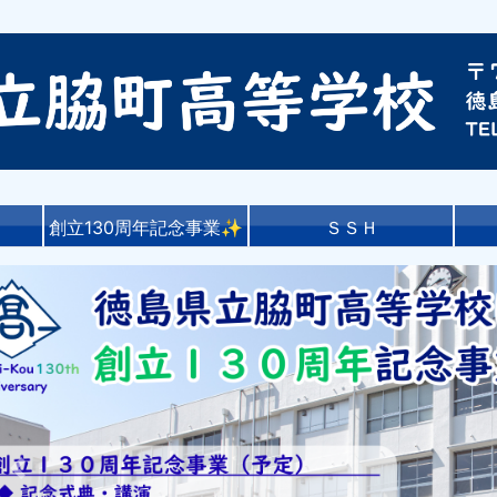
創立130周年記念事業✨
ＳＳＨ
Previous