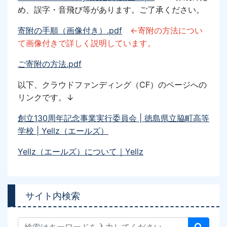
め、誤字・音飛び等があります。ご了承ください。
寄附の手順（画像付き）.pdf
←寄附の方法につい
て画像付きで詳しく説明しています。
ご寄附の方法.pdf
以下、クラウドファンディング
（CF）
のページへの
リンク
です。↓
創立130周年記念事業実行委員会 | 徳島県立脇町高等
学校 | Yellz（エールズ）
Yellz（エールズ）について｜Yellz
サイト内検索