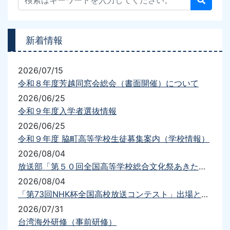
新着情報
2026/07/15
令和８年度芳越同窓会総会（書面開催）について
2026/06/25
令和９年度入学者選抜情報
2026/06/25
令和９年度 脇町高等学校生徒募集案内（学校情報）
2026/08/04
放送部「第５０回全国高等学校総合文化祭あきた総文2026放送部門」出場について
2026/08/04
「第73回NHK杯全国高校放送コンテスト」出場と結果について
2026/07/31
台湾海外研修（事前研修）