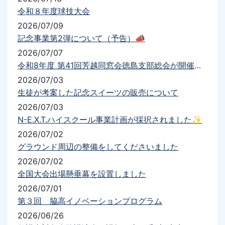
令和８年度球技大会
2026/07/09
記念事業第2弾について（予告）📣
2026/07/07
令和8年度 第41回芳越同窓会徳島支部総会が開催されました
2026/07/03
生徒が考案した記念スイーツの販売について
2026/07/03
N-E.X.T.ハイスクール事業計画が採択されました✨
2026/07/02
グラウンド周辺の整備をしてくださいました
2026/07/02
全国大会出場懸垂幕を設置しました
2026/07/01
第３回 脇高イノベーションプログラム
2026/06/26