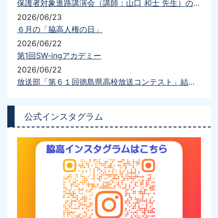
保護者対象進路講演会（講師：山口 和士 先生）の開催について
2026/06/23
６月の「脇高人権の日」
2026/06/22
第1回SW-ingアカデミー
2026/06/22
放送部「第６１回徳島県高校放送コンテスト」結果報告
公式インスタグラム