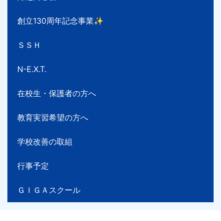
創立130周年記念事業✨
ＳＳＨ
N-E.X.T.
在校生・保護者の方へ
教育実習希望の方へ
学校改善の取組
行事予定
ＧＩＧＡスクール