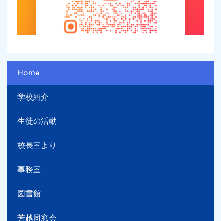
Home
学校紹介
生徒の活動
校長室より
事務室
図書館
芳越同窓会