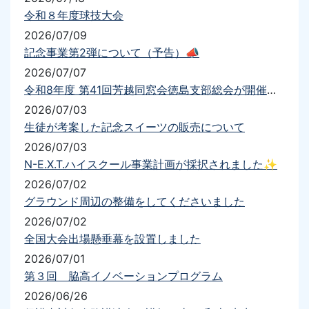
令和８年度球技大会
2026/07/09
記念事業第2弾について（予告）📣
2026/07/07
令和8年度 第41回芳越同窓会徳島支部総会が開催されました
2026/07/03
生徒が考案した記念スイーツの販売について
2026/07/03
N-E.X.T.ハイスクール事業計画が採択されました✨
2026/07/02
グラウンド周辺の整備をしてくださいました
2026/07/02
全国大会出場懸垂幕を設置しました
2026/07/01
第３回 脇高イノベーションプログラム
2026/06/26