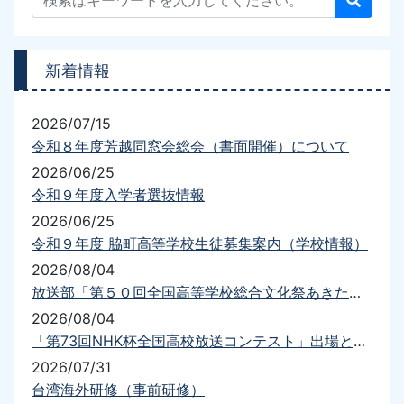
新着情報
2026/07/15
令和８年度芳越同窓会総会（書面開催）について
2026/06/25
令和９年度入学者選抜情報
2026/06/25
令和９年度 脇町高等学校生徒募集案内（学校情報）
2026/08/04
放送部「第５０回全国高等学校総合文化祭あきた総文2026放送部門」出場について
2026/08/04
「第73回NHK杯全国高校放送コンテスト」出場と結果について
2026/07/31
台湾海外研修（事前研修）