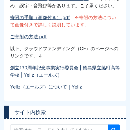
め、誤字・音飛び等があります。ご了承ください。
寄附の手順（画像付き）.pdf
←寄附の方法につい
て画像付きで詳しく説明しています。
ご寄附の方法.pdf
以下、クラウドファンディング
（CF）
のページへの
リンク
です。↓
創立130周年記念事業実行委員会 | 徳島県立脇町高等
学校 | Yellz（エールズ）
Yellz（エールズ）について｜Yellz
サイト内検索