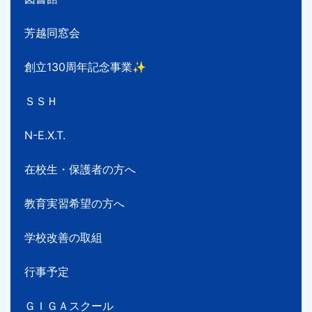
芳越同窓会
創立130周年記念事業✨
ＳＳＨ
N-E.X.T.
在校生・保護者の方へ
教育実習希望の方へ
学校改善の取組
行事予定
ＧＩＧＡスクール