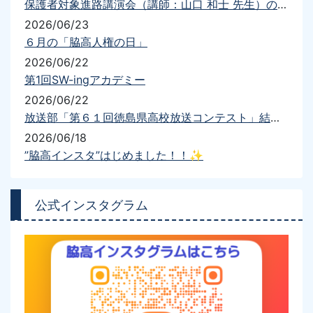
保護者対象進路講演会（講師：山口 和士 先生）の開催について
2026/06/23
６月の「脇高人権の日」
2026/06/22
第1回SW-ingアカデミー
2026/06/22
放送部「第６１回徳島県高校放送コンテスト」結果報告
2026/06/18
”脇高インスタ”はじめました！！✨
公式インスタグラム