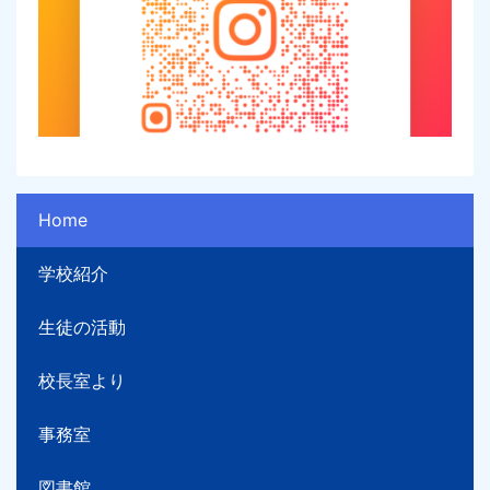
Home
学校紹介
生徒の活動
校長室より
事務室
図書館