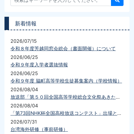
新着情報
2026/07/15
令和８年度芳越同窓会総会（書面開催）について
2026/06/25
令和９年度入学者選抜情報
2026/06/25
令和９年度 脇町高等学校生徒募集案内（学校情報）
2026/08/04
放送部「第５０回全国高等学校総合文化祭あきた総文2026放送部門」出場について
2026/08/04
「第73回NHK杯全国高校放送コンテスト」出場と結果について
2026/07/31
台湾海外研修（事前研修）