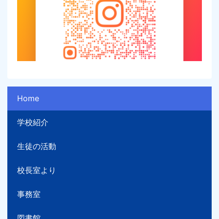
Home
学校紹介
生徒の活動
校長室より
事務室
図書館