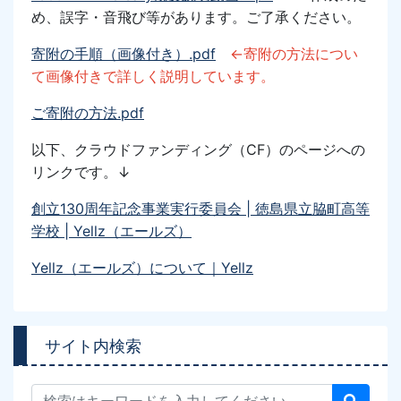
め、誤字・音飛び等があります。ご了承ください。
寄附の手順（画像付き）.pdf
←寄附の方法につい
て画像付きで詳しく説明しています。
ご寄附の方法.pdf
以下、クラウドファンディング
（CF）
のページへの
リンク
です。↓
創立130周年記念事業実行委員会 | 徳島県立脇町高等
学校 | Yellz（エールズ）
Yellz（エールズ）について｜Yellz
サイト内検索