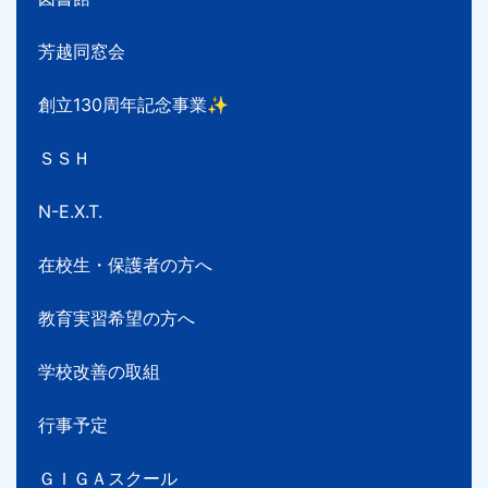
芳越同窓会
創立130周年記念事業✨
ＳＳＨ
N-E.X.T.
在校生・保護者の方へ
教育実習希望の方へ
学校改善の取組
行事予定
ＧＩＧＡスクール