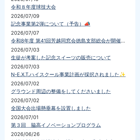
令和８年度球技大会
2026/07/09
記念事業第2弾について（予告）📣
2026/07/07
令和8年度 第41回芳越同窓会徳島支部総会が開催されました
2026/07/03
生徒が考案した記念スイーツの販売について
2026/07/03
N-E.X.T.ハイスクール事業計画が採択されました✨
2026/07/02
グラウンド周辺の整備をしてくださいました
2026/07/02
全国大会出場懸垂幕を設置しました
2026/07/01
第３回 脇高イノベーションプログラム
2026/06/26