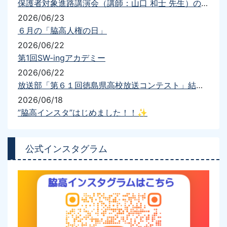
保護者対象進路講演会（講師：山口 和士 先生）の開催について
2026/06/23
６月の「脇高人権の日」
2026/06/22
第1回SW-ingアカデミー
2026/06/22
放送部「第６１回徳島県高校放送コンテスト」結果報告
2026/06/18
”脇高インスタ”はじめました！！✨
公式インスタグラム