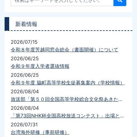
新着情報
2026/07/15
令和８年度芳越同窓会総会（書面開催）について
2026/06/25
令和９年度入学者選抜情報
2026/06/25
令和９年度 脇町高等学校生徒募集案内（学校情報）
2026/08/04
放送部「第５０回全国高等学校総合文化祭あきた総文2026放送部門」出場について
2026/08/04
「第73回NHK杯全国高校放送コンテスト」出場と結果について
2026/07/31
台湾海外研修（事前研修）