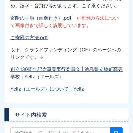
め、誤字・音飛び等があります。ご了承ください。
寄附の手順（画像付き）.pdf
←寄附の方法につい
て画像付きで詳しく説明しています。
ご寄附の方法.pdf
以下、クラウドファンディング
（CF）
のページへの
リンク
です。↓
創立130周年記念事業実行委員会 | 徳島県立脇町高等
学校 | Yellz（エールズ）
Yellz（エールズ）について｜Yellz
サイト内検索