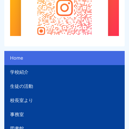
Home
学校紹介
生徒の活動
校長室より
事務室
図書館