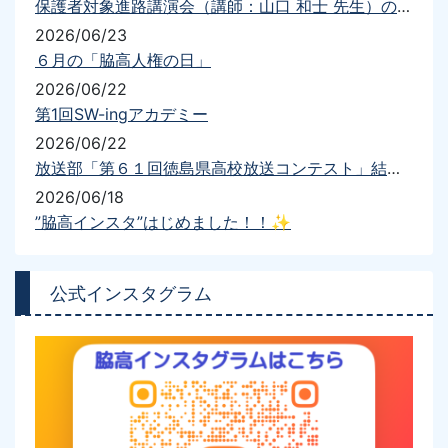
保護者対象進路講演会（講師：山口 和士 先生）の開催について
2026/06/23
６月の「脇高人権の日」
2026/06/22
第1回SW-ingアカデミー
2026/06/22
放送部「第６１回徳島県高校放送コンテスト」結果報告
2026/06/18
”脇高インスタ”はじめました！！✨
公式インスタグラム