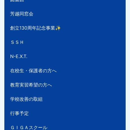
芳越同窓会
創立130周年記念事業✨
ＳＳＨ
N-E.X.T.
在校生・保護者の方へ
教育実習希望の方へ
学校改善の取組
行事予定
ＧＩＧＡスクール