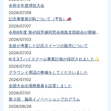
令和８年度球技大会
2026/07/09
記念事業第2弾について（予告）📣
2026/07/07
令和8年度 第41回芳越同窓会徳島支部総会が開催されました
2026/07/03
生徒が考案した記念スイーツの販売について
2026/07/03
N-E.X.T.ハイスクール事業計画が採択されました✨
2026/07/02
グラウンド周辺の整備をしてくださいました
2026/07/02
全国大会出場懸垂幕を設置しました
2026/07/01
第３回 脇高イノベーションプログラム
2026/06/26