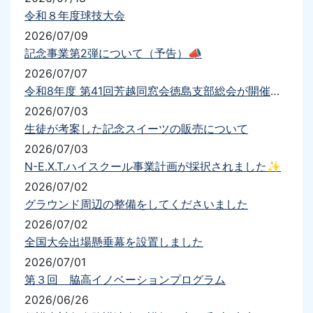
令和８年度球技大会
2026/07/09
記念事業第2弾について（予告）📣
2026/07/07
令和8年度 第41回芳越同窓会徳島支部総会が開催されました
2026/07/03
生徒が考案した記念スイーツの販売について
2026/07/03
N-E.X.T.ハイスクール事業計画が採択されました✨
2026/07/02
グラウンド周辺の整備をしてくださいました
2026/07/02
全国大会出場懸垂幕を設置しました
2026/07/01
第３回 脇高イノベーションプログラム
2026/06/26