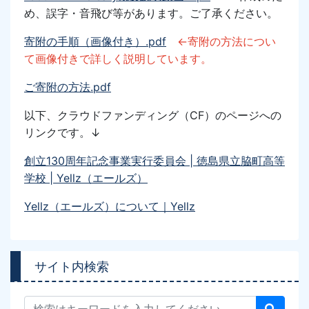
め、誤字・音飛び等があります。ご了承ください。
寄附の手順（画像付き）.pdf
←寄附の方法につい
て画像付きで詳しく説明しています。
ご寄附の方法.pdf
以下、クラウドファンディング
（CF）
のページへの
リンク
です。↓
創立130周年記念事業実行委員会 | 徳島県立脇町高等
学校 | Yellz（エールズ）
Yellz（エールズ）について｜Yellz
サイト内検索