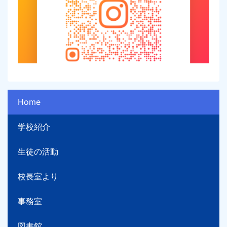
Home
学校紹介
生徒の活動
校長室より
事務室
図書館