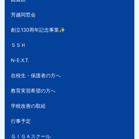
芳越同窓会
創立130周年記念事業✨
ＳＳＨ
N-E.X.T.
在校生・保護者の方へ
教育実習希望の方へ
学校改善の取組
行事予定
ＧＩＧＡスクール