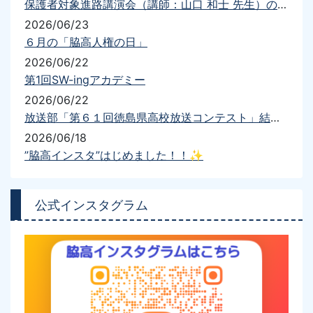
保護者対象進路講演会（講師：山口 和士 先生）の開催について
2026/06/23
６月の「脇高人権の日」
2026/06/22
第1回SW-ingアカデミー
2026/06/22
放送部「第６１回徳島県高校放送コンテスト」結果報告
2026/06/18
”脇高インスタ”はじめました！！✨
公式インスタグラム