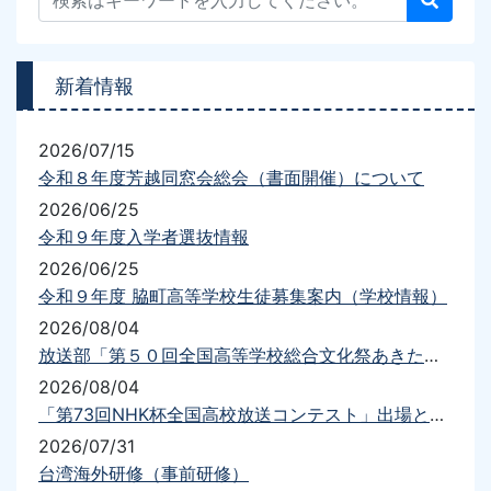
新着情報
2026/07/15
令和８年度芳越同窓会総会（書面開催）について
2026/06/25
令和９年度入学者選抜情報
2026/06/25
令和９年度 脇町高等学校生徒募集案内（学校情報）
2026/08/04
放送部「第５０回全国高等学校総合文化祭あきた総文2026放送部門」出場について
2026/08/04
「第73回NHK杯全国高校放送コンテスト」出場と結果について
2026/07/31
台湾海外研修（事前研修）