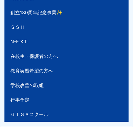
創立130周年記念事業✨
ＳＳＨ
N-E.X.T.
在校生・保護者の方へ
教育実習希望の方へ
学校改善の取組
行事予定
ＧＩＧＡスクール