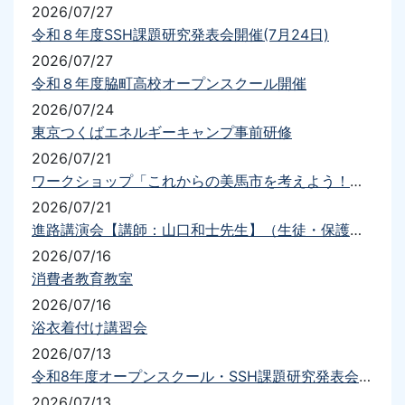
2026/07/27
令和８年度SSH課題研究発表会開催(7月24日)
2026/07/27
令和８年度脇町高校オープンスクール開催
2026/07/24
東京つくばエネルギーキャンプ事前研修
2026/07/21
ワークショップ「これからの美馬市を考えよう！！」
2026/07/21
進路講演会【講師：山口和士先生】（生徒・保護者）を実施しました
2026/07/16
消費者教育教室
2026/07/16
浴衣着付け講習会
2026/07/13
令和8年度オープンスクール・SSH課題研究発表会について（要項・送迎）
2026/07/13