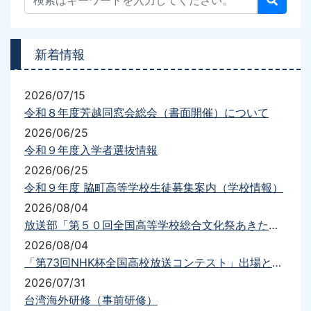
新着情報
2026/07/15
令和８年度芳越同窓会総会（書面開催）について
2026/06/25
令和９年度入学者選抜情報
2026/06/25
令和９年度 脇町高等学校生徒募集案内（学校情報）
2026/08/04
放送部「第５０回全国高等学校総合文化祭あきた総文2026放送部門」出場について
2026/08/04
「第73回NHK杯全国高校放送コンテスト」出場と結果について
2026/07/31
台湾海外研修（事前研修）