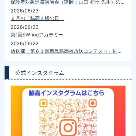
保護者対象進路講演会（講師：山口 和士 先生）の開催について
2026/06/23
６月の「脇高人権の日」
2026/06/22
第1回SW-ingアカデミー
2026/06/22
放送部「第６１回徳島県高校放送コンテスト」結果報告
公式インスタグラム