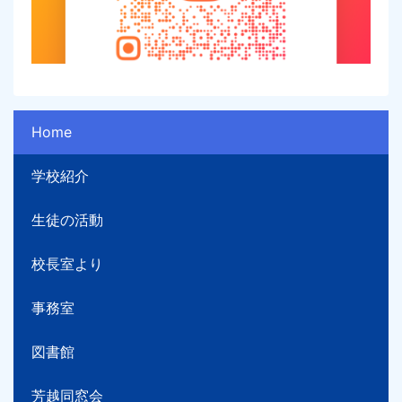
Home
学校紹介
生徒の活動
校長室より
事務室
図書館
芳越同窓会