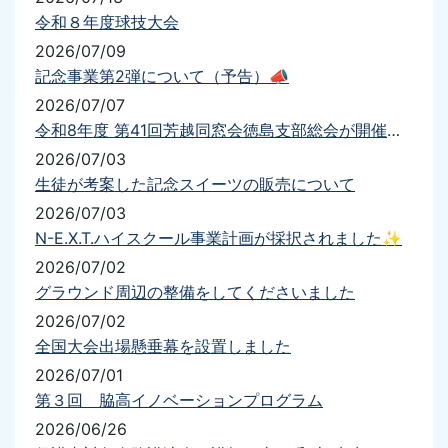
令和８年度球技大会
2026/07/09
記念事業第2弾について（予告）📣
2026/07/07
令和8年度 第41回芳越同窓会徳島支部総会が開催されました
2026/07/03
生徒が考案した記念スイーツの販売について
2026/07/03
N-E.X.T.ハイスクール事業計画が採択されました✨
2026/07/02
グラウンド周辺の整備をしてくださいました
2026/07/02
全国大会出場懸垂幕を設置しました
2026/07/01
第３回 脇高イノベーションプログラム
2026/06/26