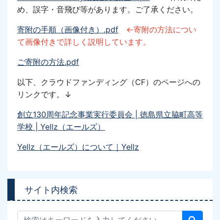
め、誤字・音飛び等があります。ご了承ください。
寄附の手順（画像付き）.pdf
←寄附の方法につい
て画像付きで詳しく説明しています。
ご寄附の方法.pdf
以下、クラウドファンディング
（CF）
のページへの
リンク
です。↓
創立130周年記念事業実行委員会 | 徳島県立脇町高等
学校 | Yellz（エールズ）
Yellz（エールズ）について｜Yellz
サイト内検索