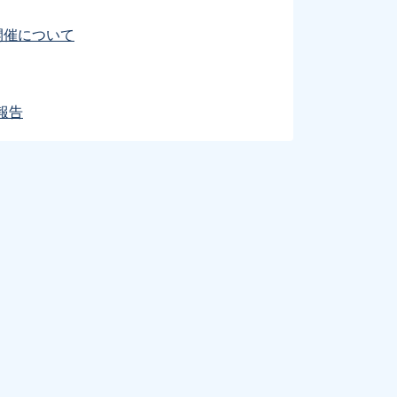
開催について
報告