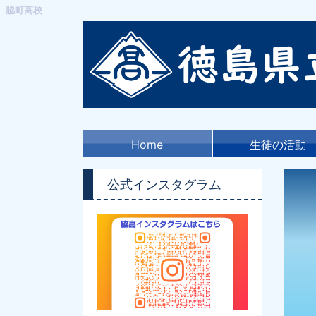
脇町高校
Home
生徒の活動
公式インスタグラム