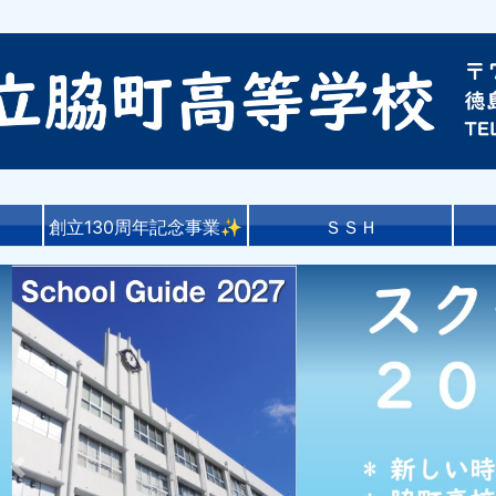
創立130周年記念事業✨
ＳＳＨ
Previous