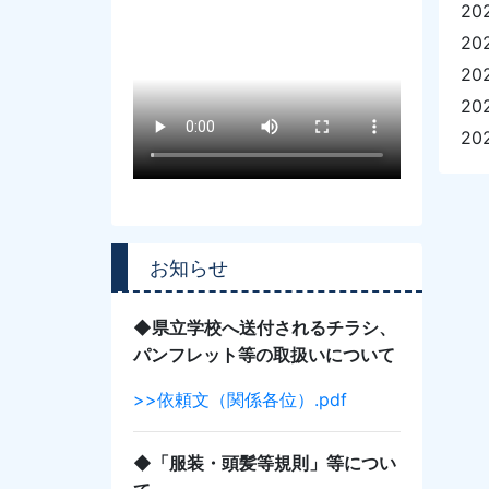
20
20
20
20
20
お知らせ
◆県立学校へ送付されるチラシ、
パンフレット等の取扱いについて
>>依頼文（関係各位）.pdf
◆「服装・頭髪等規則」等につい