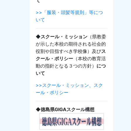
て
>>「服装・頭髪等規則」等につ
いて
◆スクール・ミッション
（県教委
が示した本校の期待される社会的
役割や目指すべき学校像）及び
ス
クール・ポリシー
（本校の教育活
動の指針となる３つの方針）
につ
いて
>>スクール・ミッション、スク
ール・ポリシー
◆徳島県GIGAスクール構想