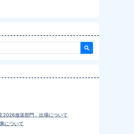
2026放送部門」出場について
結果について