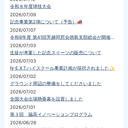
令和８年度球技大会
2026/07/09
記念事業第2弾について（予告）📣
2026/07/07
令和8年度 第41回芳越同窓会徳島支部総会が開催されました
2026/07/03
生徒が考案した記念スイーツの販売について
2026/07/03
N-E.X.T.ハイスクール事業計画が採択されました✨
2026/07/02
グラウンド周辺の整備をしてくださいました
2026/07/02
全国大会出場懸垂幕を設置しました
2026/07/01
第３回 脇高イノベーションプログラム
2026/06/26