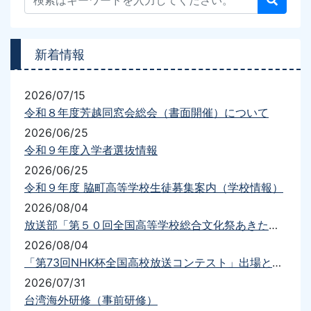
新着情報
2026/07/15
令和８年度芳越同窓会総会（書面開催）について
2026/06/25
令和９年度入学者選抜情報
2026/06/25
令和９年度 脇町高等学校生徒募集案内（学校情報）
2026/08/04
放送部「第５０回全国高等学校総合文化祭あきた総文2026放送部門」出場について
2026/08/04
「第73回NHK杯全国高校放送コンテスト」出場と結果について
2026/07/31
台湾海外研修（事前研修）