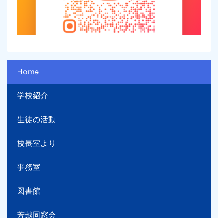
Home
学校紹介
生徒の活動
校長室より
事務室
図書館
芳越同窓会