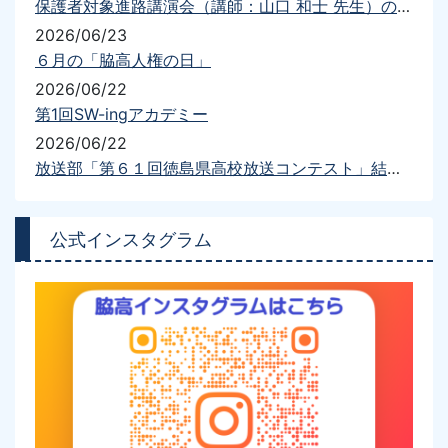
保護者対象進路講演会（講師：山口 和士 先生）の開催について
2026/06/23
６月の「脇高人権の日」
2026/06/22
第1回SW-ingアカデミー
2026/06/22
放送部「第６１回徳島県高校放送コンテスト」結果報告
公式インスタグラム