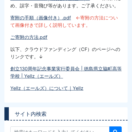
め、誤字・音飛び等があります。ご了承ください。
寄附の手順（画像付き）.pdf
←寄附の方法につい
て画像付きで詳しく説明しています。
ご寄附の方法.pdf
以下、クラウドファンディング
（CF）
のページへの
リンク
です。↓
創立130周年記念事業実行委員会 | 徳島県立脇町高等
学校 | Yellz（エールズ）
Yellz（エールズ）について｜Yellz
サイト内検索