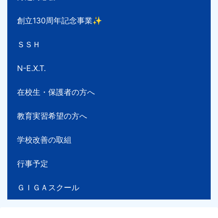
創立130周年記念事業✨
ＳＳＨ
N-E.X.T.
在校生・保護者の方へ
教育実習希望の方へ
学校改善の取組
行事予定
ＧＩＧＡスクール