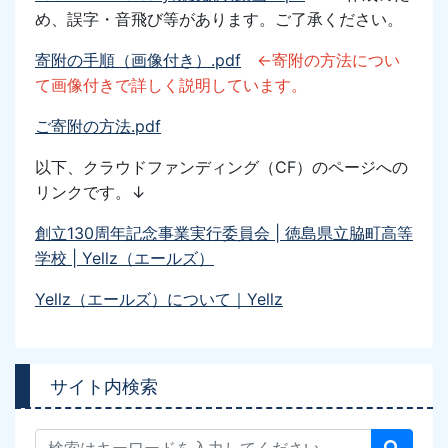
め、誤字・音飛び等があります。ご了承ください。
寄附の手順（画像付き）.pdf
←寄附の方法につい
て画像付きで詳しく説明しています。
ご寄附の方法.pdf
以下、クラウドファンディング
（CF）
のページへの
リンク
です。↓
創立130周年記念事業実行委員会 | 徳島県立脇町高等
学校 | Yellz（エールズ）
Yellz（エールズ）について｜Yellz
サイト内検索