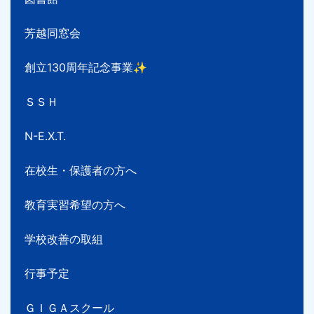
芳越同窓会
創立130周年記念事業✨
ＳＳＨ
N-E.X.T.
在校生・保護者の方へ
教育実習希望の方へ
学校改善の取組
行事予定
ＧＩＧＡスクール