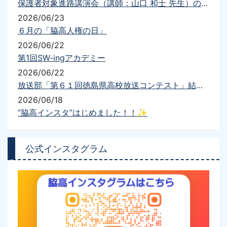
保護者対象進路講演会（講師：山口 和士 先生）の開催について
2026/06/23
６月の「脇高人権の日」
2026/06/22
第1回SW-ingアカデミー
2026/06/22
放送部「第６１回徳島県高校放送コンテスト」結果報告
2026/06/18
”脇高インスタ”はじめました！！✨
公式インスタグラム