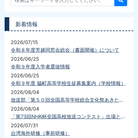
新着情報
2026/07/15
令和８年度芳越同窓会総会（書面開催）について
2026/06/25
令和９年度入学者選抜情報
2026/06/25
令和９年度 脇町高等学校生徒募集案内（学校情報）
2026/08/04
放送部「第５０回全国高等学校総合文化祭あきた総文2026放送部門」出場について
2026/08/04
「第73回NHK杯全国高校放送コンテスト」出場と結果について
2026/07/31
台湾海外研修（事前研修）