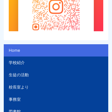
Home
学校紹介
生徒の活動
校長室より
事務室
図書館