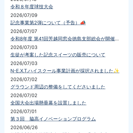
令和８年度球技大会
2026/07/09
記念事業第2弾について（予告）📣
2026/07/07
令和8年度 第41回芳越同窓会徳島支部総会が開催されました
2026/07/03
生徒が考案した記念スイーツの販売について
2026/07/03
N-E.X.T.ハイスクール事業計画が採択されました✨
2026/07/02
グラウンド周辺の整備をしてくださいました
2026/07/02
全国大会出場懸垂幕を設置しました
2026/07/01
第３回 脇高イノベーションプログラム
2026/06/26