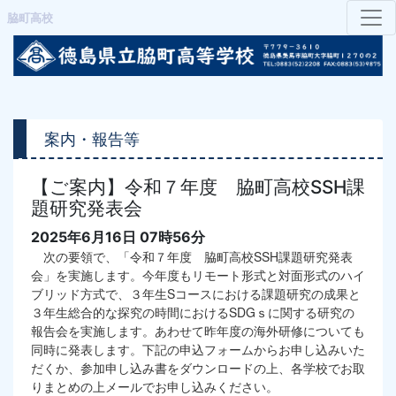
脇町高校
案内・報告等
【ご案内】令和７年度 脇町高校SSH課
題研究発表会
2025年6月16日 07時56分
次の要領で、「令和７年度 脇町高校SSH課題研究発表
会」を実施します。今年度もリモート形式と対面形式のハイ
ブリッド方式で、３年生Sコースにおける課題研究の成果と
３年生総合的な探究の時間におけるSDGｓに関する研究の
報告会を実施します。あわせて昨年度の海外研修についても
同時に発表します。下記の申込フォームからお申し込みいた
だくか、参加申し込み書をダウンロードの上、各学校でお取
りまとめの上メールでお申し込みください。