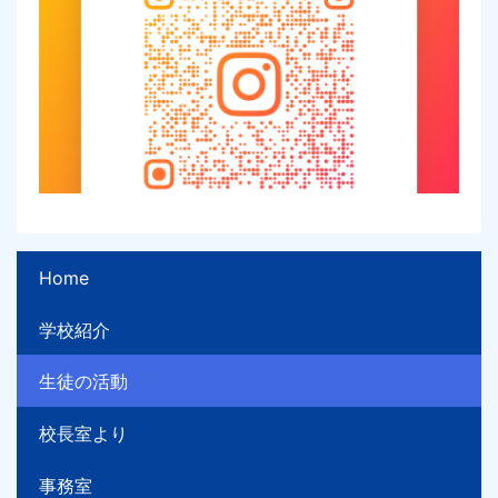
Home
学校紹介
生徒の活動
校長室より
事務室