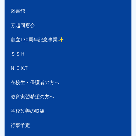
図書館
芳越同窓会
創立130周年記念事業✨
ＳＳＨ
N-E.X.T.
在校生・保護者の方へ
教育実習希望の方へ
学校改善の取組
行事予定