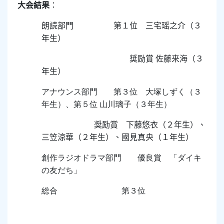
大会結果
：
朗読部門 第１位 三宅瑶之介（３
年生）
奨励賞 佐藤来海（３
年生）
アナウンス部門 第３位 大塚しずく（３
年生）、第５位 山川璃子（３年生）
奨励賞 下藤悠衣（２年生）、
三笠涼華（２年生）、國見真央（１年生）
創作ラジオドラマ部門 優良賞 「ダイキ
の友だち」
総合 第３位