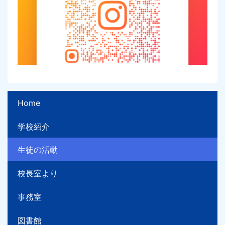
Home
学校紹介
生徒の活動
校長室より
事務室
図書館