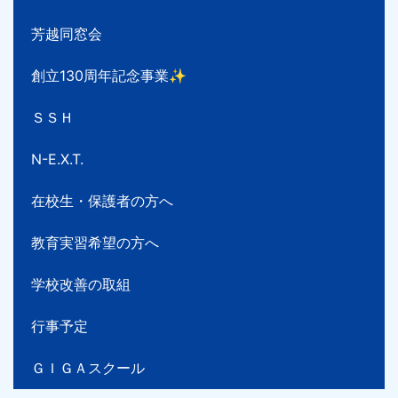
芳越同窓会
創立130周年記念事業✨
ＳＳＨ
N-E.X.T.
在校生・保護者の方へ
教育実習希望の方へ
学校改善の取組
行事予定
ＧＩＧＡスクール