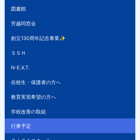
図書館
芳越同窓会
創立130周年記念事業✨
ＳＳＨ
N-E.X.T.
在校生・保護者の方へ
教育実習希望の方へ
学校改善の取組
行事予定