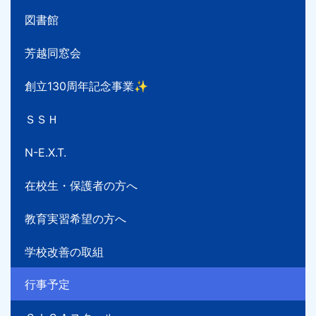
図書館
芳越同窓会
創立130周年記念事業✨
ＳＳＨ
N-E.X.T.
在校生・保護者の方へ
教育実習希望の方へ
学校改善の取組
行事予定