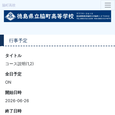
脇町高校
行事予定
タイトル
コース説明(1,2)
全日予定
ON
開始日時
2026-06-26
終了日時