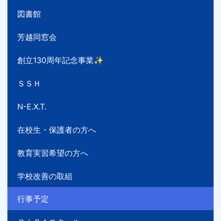
図書館
芳越同窓会
創立130周年記念事業✨
ＳＳＨ
N-E.X.T.
在校生・保護者の方へ
教育実習希望の方へ
学校改善の取組
行事予定