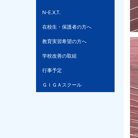
N-E.X.T.
在校生・保護者の方へ
教育実習希望の方へ
学校改善の取組
行事予定
ＧＩＧＡスクール