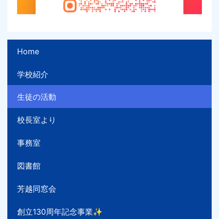
Home
学校紹介
生徒の活動
校長室より
事務室
図書館
芳越同窓会
創立130周年記念事業✨