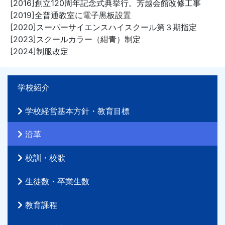
[2016]創立120周年記念式典挙行。芳越会館改修工事
[2019]全普通教室に電子黒板設置
[2020]スーパーサイエンスハイスクール第３期指定
[2023]スクールカラー（紺青）制定
[2024]制服改定
学校紹介
学校経営基本方針・教育目標
沿革
校訓・校歌
生徒数・卒業生数
教育課程