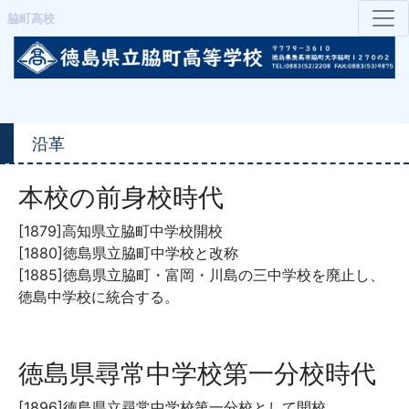
脇町高校
沿革
本校の前身校時代
[1879]高知県立脇町中学校開校
[1880]徳島県立脇町中学校と改称
[1885]徳島県立脇町・富岡・川島の三中学校を廃止し、
徳島中学校に統合する。
徳島県尋常中学校第一分校時代
[1896]徳島県立尋常中学校第一分校として開校