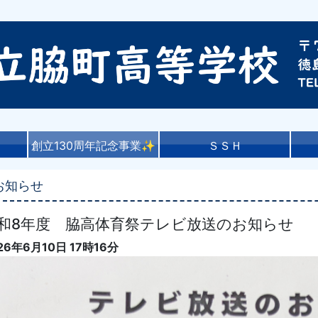
創立130周年記念事業✨
ＳＳＨ
お知らせ
和8年度 脇高体育祭テレビ放送のお知らせ
26年6月10日 17時16分